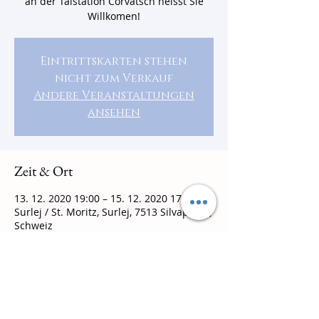
an der Talstation Corvatsch heisst Sie
Willkomen!
Eintrittskarten stehen
nicht zum Verkauf
Andere Veranstaltungen
ansehen
Zeit & Ort
13. 12. 2020 19:00 – 15. 12. 2020 17:00
Surlej / St. Moritz, Surlej, 7513 Silvaplana,
Schweiz
Über die Veranstaltung
Genuss mit Schneegarantie...