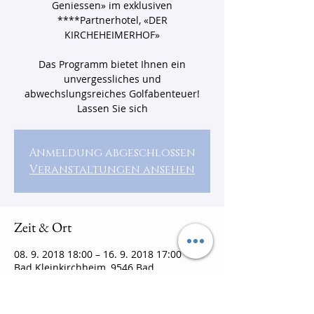
Geniessen» im exklusiven
****Partnerhotel, «DER
KIRCHEHEIMERHOF»
Das Programm bietet Ihnen ein
unvergessliches und
abwechslungsreiches Golfabenteuer!
Lassen Sie sich
Anmeldung abgeschlossen
Veranstaltungen ansehen
Zeit & Ort
08. 9. 2018 18:00 – 16. 9. 2018 17:00
Bad Kleinkirchheim, 9546 Bad
Kleinkirchheim, Österreich